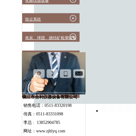
化验仪器设备
除尘系统
焦炭、球团、烧结矿检测设备
煤炭物理性能检测设备
实验高温设备
辅助工具及试实验台
镇江市合利仪器设备有限公司
销售电话：0511-83320198
传真：0511-83331098
李总 : 13852904785
网址：www.zjhlyq.com