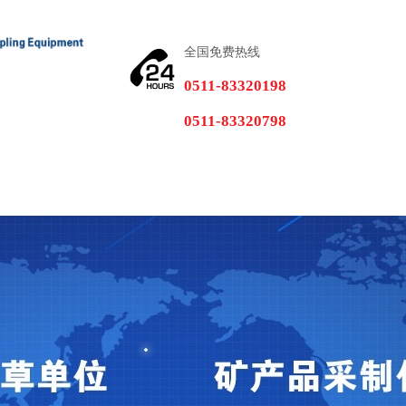
全国免费热线
0511-83320198
0511-83320798
质
在线留言