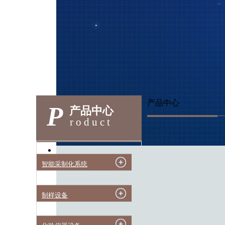
产品中心
P
产品中心
roduct
智能采制化系统
制样设备