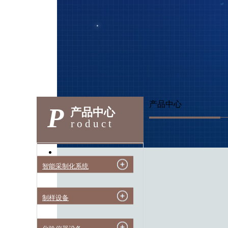
产品中心
P
产品中心
roduct
智能采制化系统
制样设备