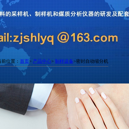
当前位置：
首页
>
产品中心
>
制样设备
>密封自动缩分机