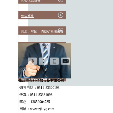
化验仪器设备
除尘系统
焦炭、球团、烧结矿检测设备
煤炭物理性能检测设备
实验高温设备
辅助工具及试实验台
镇江市合利仪器设备有限公司
销售电话：0511-83320198
传真：0511-83331098
李总 : 13852904785
网址：www.zjhlyq.com