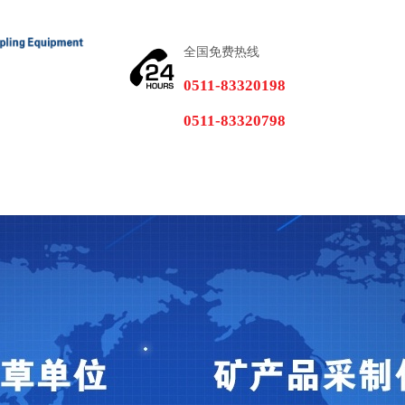
全国免费热线
0511-83320198
0511-83320798
质
在线留言