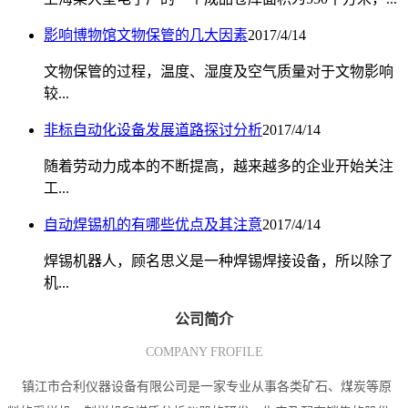
影响博物馆文物保管的几大因素
2017/4/14
文物保管的过程，温度、湿度及空气质量对于文物影响
较...
非标自动化设备发展道路探讨分析
2017/4/14
随着劳动力成本的不断提高，越来越多的企业开始关注
工...
自动焊锡机的有哪些优点及其注意
2017/4/14
焊锡机器人，顾名思义是一种焊锡焊接设备，所以除了
机...
公司简介
COMPANY FROFILE
镇江市合利仪器设备有限公司是一家专业从事各类矿石、煤炭等原