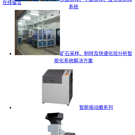
在线留言
系统
矿石采样、制样及快速化验分析智
能化系统解决方案
智能振动磨系列