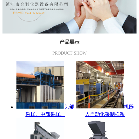
产品展示
PRODUCT SHOW
头部
机器
采样、中部采样、
人自动化采制样系