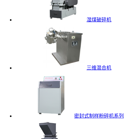
湿煤破碎机
三维混合机
密封式制样粉碎机系列