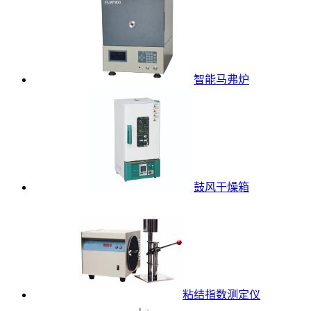
智能马弗炉
鼓风干燥箱
粘结指数测定仪