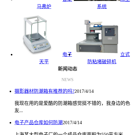
马弗炉
系统
电子
立式
天平
防粘堵破碎机
新闻动态
NEWS
摄影器材防潮箱有推荐的吗?
2017/4/14
我现在用的是爱酷的防潮箱感觉挺不错的，我身边的色
友...
电子产品仓库如何防潮
2017/4/14
上海某大型电子厂的一个成品仓库面积为550平方米，...