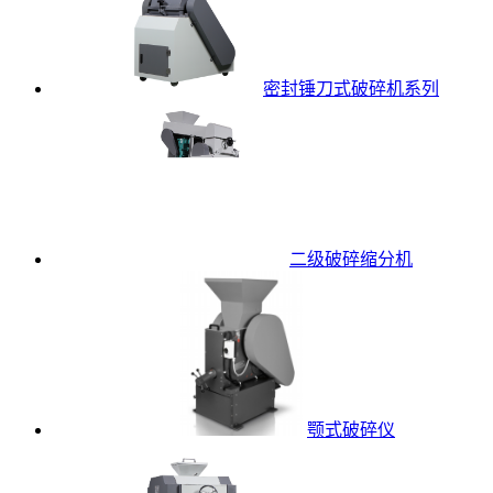
密封锤刀式破碎机系列
二级破碎缩分机
颚式破碎仪