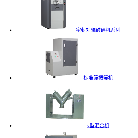
密封对辊破碎机系列
标准筛振筛机
v型混合机