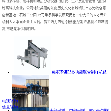
料的采样机、制样机和煤质分析仪器的研发、生产及配套销售的股份
制高科技企业。公司地处美丽的江南历史文化名城镇江市苏港澳创意
创新基地一石城工业园,公司秉承科学发展观拥有一套完善的人才晋升
机制人人争当企业主人翁。员工活力四射,创新能力强,产品技术显著提
高,市场竞争优势明显。
智能环保型多功能联合制样机组
Copyright © 2019-2021,www.zjhlyq.com,All rights reserved
电话咨询
信息咨询
头部采样、中部采样、皮带采制样