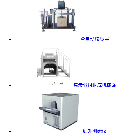
全自动胶质层
焦炭分组组成机械筛
红外测硫仪