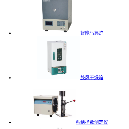
智能马弗炉
鼓风干燥箱
粘结指数测定仪