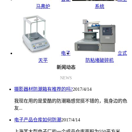
马弗炉
系统
电子
立式
天平
防粘堵破碎机
新闻动态
NEWS
摄影器材防潮箱有推荐的吗?
2017/4/14
我现在用的是爱酷的防潮箱感觉挺不错的，我身边的色
友...
电子产品仓库如何防潮
2017/4/14
上海某大型电子厂的一个成品仓库面积为550平方米，...