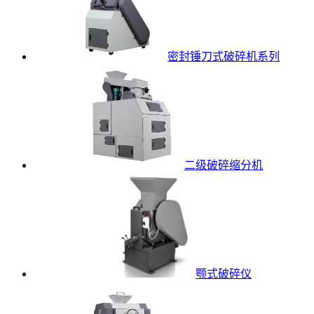
密封锤刀式破碎机系列
二级破碎缩分机
颚式破碎仪