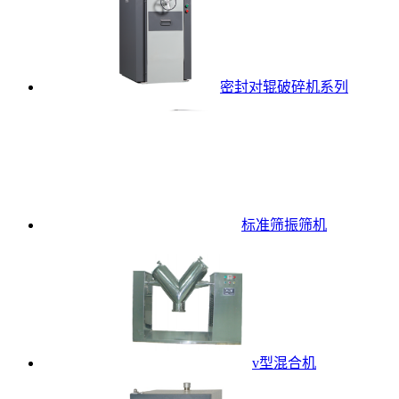
密封对辊破碎机系列
标准筛振筛机
v型混合机