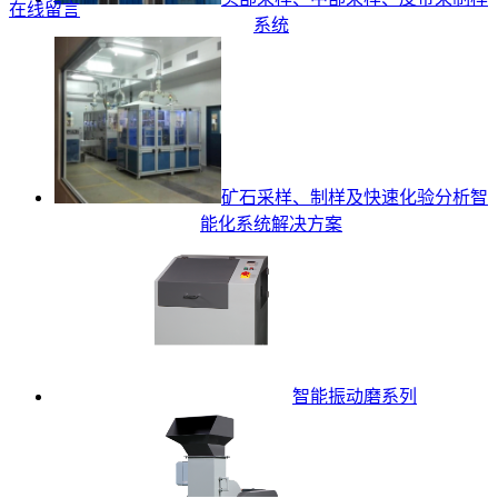
在线留言
系统
矿石采样、制样及快速化验分析智
能化系统解决方案
智能振动磨系列