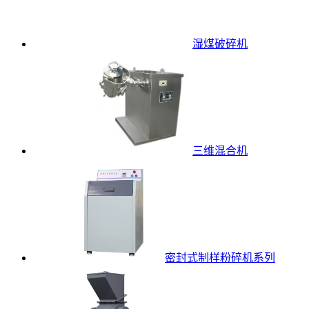
湿煤破碎机
三维混合机
密封式制样粉碎机系列