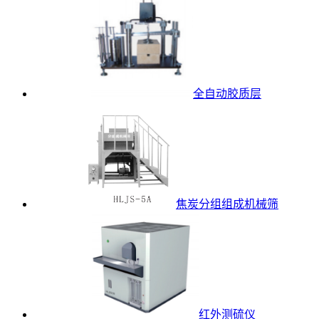
全自动胶质层
焦炭分组组成机械筛
红外测硫仪