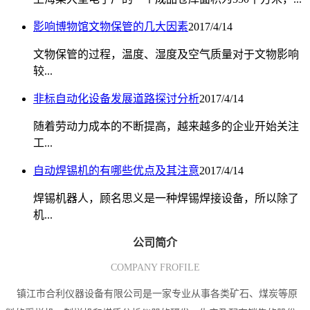
影响博物馆文物保管的几大因素
2017/4/14
文物保管的过程，温度、湿度及空气质量对于文物影响
较...
非标自动化设备发展道路探讨分析
2017/4/14
随着劳动力成本的不断提高，越来越多的企业开始关注
工...
自动焊锡机的有哪些优点及其注意
2017/4/14
焊锡机器人，顾名思义是一种焊锡焊接设备，所以除了
机...
公司简介
COMPANY FROFILE
镇江市合利仪器设备有限公司是一家专业从事各类矿石、煤炭等原