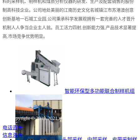
料的采样机、制样机和煤质分析仪器的研发、生产及配套销售的股份
制高科技企业。公司地处美丽的江南历史文化名城镇江市苏港澳创意
创新基地一石城工业园,公司秉承科学发展观拥有一套完善的人才晋升
机制人人争当企业主人翁。员工活力四射,创新能力强,产品技术显著提
高,市场竞争优势明显。
智能环保型多功能联合制样机组
Copyright © 2019-2021,www.zjhlyq.com,All rights reserved
电话咨询
信息咨询
头部采样、中部采样、皮带采制样