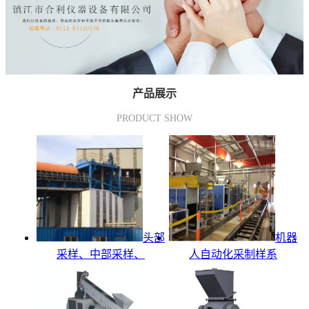
产品展示
PRODUCT SHOW
头部
机器
采样、中部采样、
人自动化采制样系